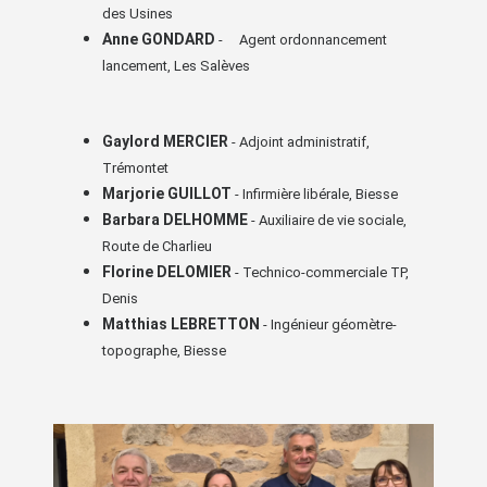
des Usines
Anne GONDARD
- Agent ordonnancement
lancement, Les Salèves
Gaylord MERCIER
- Adjoint administratif,
Trémontet
Marjorie GUILLOT
- Infirmière libérale, Biesse
Barbara DELHOMME
- Auxiliaire de vie sociale,
Route de Charlieu
Florine DELOMIER
- Technico-commerciale TP,
Denis
Matthias LEBRETTON
- Ingénieur géomètre-
topographe, Biesse