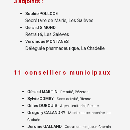
3 adjoints
:
Sophie POLLOCE
Secrétaire de Mairie, Les Salèves
Gérard SIMOND
Retraité, Les Salèves
Véronique MONTANES
Déléguée pharmaceutique, La Chadelle
11 conseillers municipaux
Gérard MARTIN
- Retraité, Pézeron
Sylvie COMBY
- Sans activité, Biesse
Gilles DUBOUIS
- Agent territorial, Biesse
Grégory CALANDRY
- Maintenance machine, La
Croisée
Jérôme GALLAND
- Couvreur - zingueur, Chemin