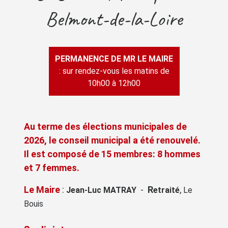
Belmont-de-la-Loire
PERMANENCE DE MR LE MAIRE
: sur rendez-vous les matins de
10h00 à 12h00
Au terme des élections municipales de
2026, le conseil municipal a été renouvelé.
Il est composé de 15 membres: 8 hommes
et 7 femmes.
Le Maire
:
-
R
,
Jean-Luc MATRAY
etraité
Le
Bouis