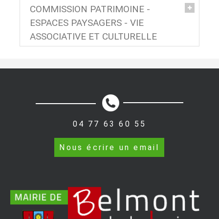
COMMISSION PATRIMOINE -
ESPACES PAYSAGERS - VIE
ASSOCIATIVE ET CULTURELLE
04 77 63 60 55
COMMISSION FAMILLE, ANIMATION,
COMMUNICATION
Nous écrire un email
Son rôle
:
Participer à la gestion et à l’élaboration des
menus de la cantine scolaire, aux Conseils
d’école de l’Ecole Publique, à des projets de la