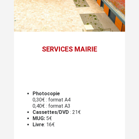
SERVICES MAIRIE
Photocopie
0,30€ : format A4
0,40€ : format A3
Cassettes/DVD
: 21€
MUG:
5€
Livre
: 16€