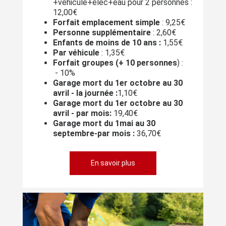
+véhicule+élec+eau pour 2 personnes :
12,00€
Forfait emplacement simple
: 9,25€
Personne supplémentaire
: 2,60€
Enfants de moins de 10 ans :
1,55€
Par véhicule
: 1,35€
Forfait groupes (+ 10 personnes
) :
- 10%
Garage mort du 1er octobre au 30
avril - la journée :
1,10€
Garage mort du 1er octobre au 30
avril - par mois:
19,40€
Garage mort du 1mai au 30
septembre-par mois :
36,70€