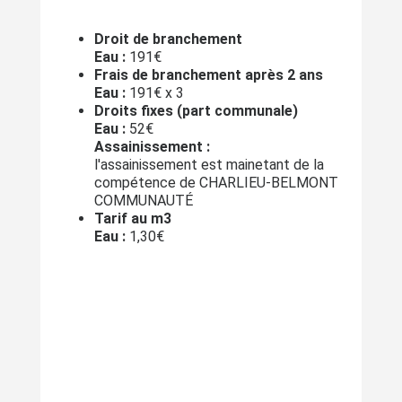
Droit de branchement
Eau :
191€
Frais de branchement après 2 ans
Eau :
191€ x 3
Droits fixes (part communale)
Eau :
52€
Assainissement :
l'assainissement est mainetant de la
compétence de CHARLIEU-BELMONT
COMMUNAUTÉ
Tarif au m3
Eau :
1,30€