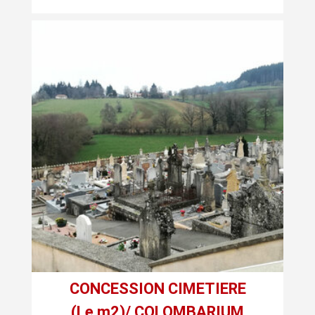
CONCESSION CIMETIERE
(Le m2)/
COLOMBARIUM