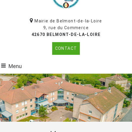
Mairie de Belmont-de-la-Loire
9, rue du Commerce
42670 BELMONT-DE-LA-LOIRE
CONTACT
Menu
Un village pour les séniors