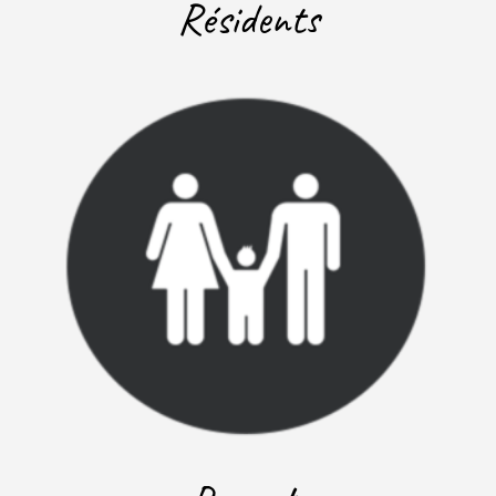
Résidents