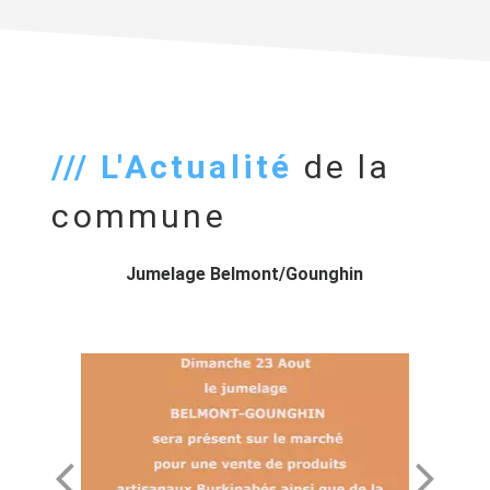
/// L'Actualité
de la
commune
Jumelage Belmont/Gounghin
Porte ouver