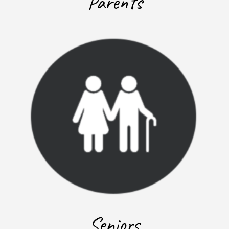
Parents
Seniors