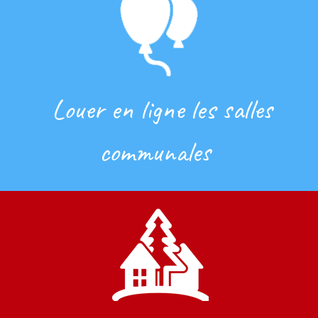
Louer en ligne les salles
communales