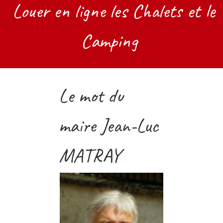
Louer en ligne les Chalets et le
Camping
Le mot du
maire Jean-Luc
MATRAY