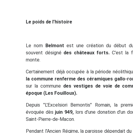
Le poids de l’histoire
Le nom
Belmont
est une création du début 
souvent désigné
des châteaux forts.
C'est la f
monte.
Certainement déjà occupée à la période néolithiqu
la commune renferme des céramiques gallo-r
sur la commune
des vestiges de voie de co
époque (Les Fouilloux).
Depuis "L'Excelsiori Bemontis" Romain, la pre
évoquée dès
juin 949,
lors d'une donation d'un d
Saint-Pierre-de-Macon.
Pendant l'Ancien Régime, la paroisse dépendait d