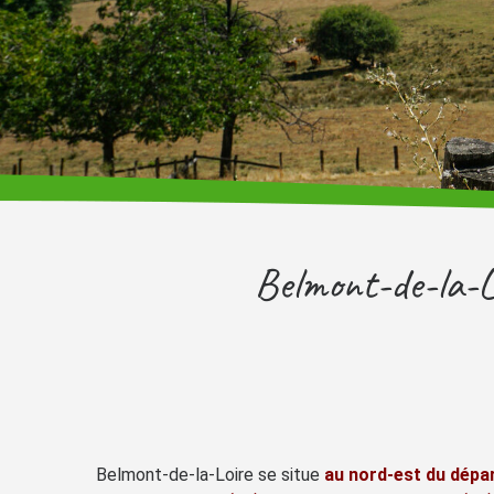
Belmont-de-la-L
Belmont-de-la-Loire se situe
au nord-est du dépar