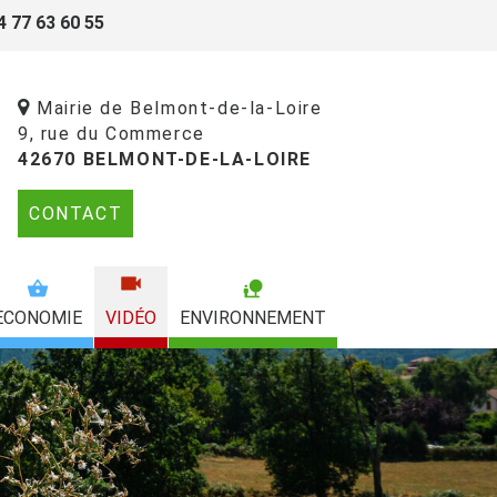
4 77 63 60 55
Mairie de Belmont-de-la-Loire
9, rue du Commerce
42670 BELMONT-DE-LA-LOIRE
CONTACT
ECONOMIE
VIDÉO
ENVIRONNEMENT