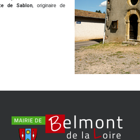
mte de Sablon
, originaire de