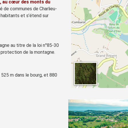
1), au cœur des monts du
té de communes de Charlieu-
abitants et s’étend sur
gne au titre de la loi n°85-30
a protection de la montagne.
à 525 m dans le bourg, et 880