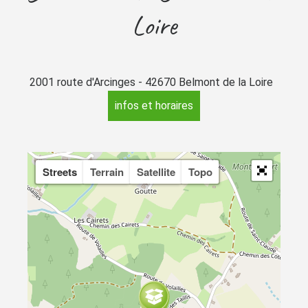
Loire
2001 route d'Arcinges - 42670 Belmont de la Loire
infos et horaires
Streets
Terrain
Satellite
Topo