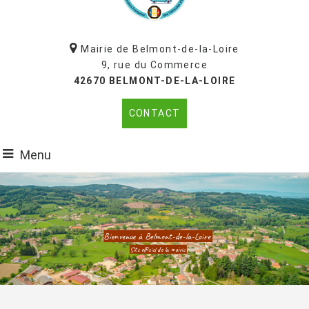
Mairie de Belmont-de-la-Loire
9, rue du Commerce
42670 BELMONT-DE-LA-LOIRE
CONTACT
Menu
Bienvenue à Belmont-de-la-Loire
Site officiel de la mairie