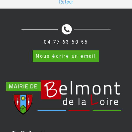
Retour
04 77 63 60 55
Nous écrire un email