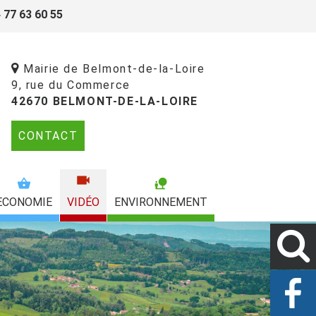
 77 63 60 55
Mairie de Belmont-de-la-Loire
9, rue du Commerce
42670 BELMONT-DE-LA-LOIRE
CONTACT
ECONOMIE
VIDÉO
ENVIRONNEMENT