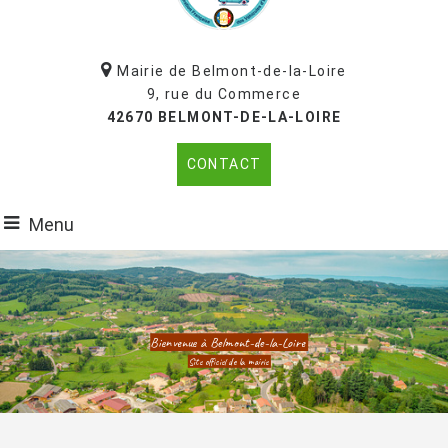
Mairie de Belmont-de-la-Loire
9, rue du Commerce
42670 BELMONT-DE-LA-LOIRE
CONTACT
Menu
Bienvenue à Belmont-de-la-Loire
Site officiel de la mairie