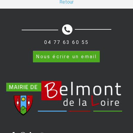
Retour
04 77 63 60 55
Nous écrire un email