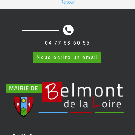
Retour
04 77 63 60 55
Nous écrire un email