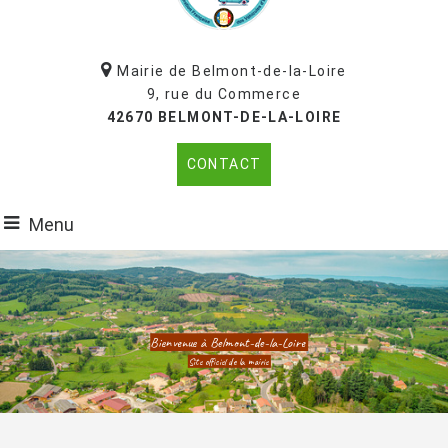
Mairie de Belmont-de-la-Loire
9, rue du Commerce
42670 BELMONT-DE-LA-LOIRE
CONTACT
Menu
Bienvenue à Belmont-de-la-Loire
Site officiel de la mairie