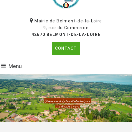
Mairie de Belmont-de-la-Loire
9, rue du Commerce
42670 BELMONT-DE-LA-LOIRE
CONTACT
Menu
Bienvenue à Belmont-de-la-Loire
Site officiel de la mairie
Un village pour les séniors